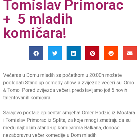
Tomislav Primorac
+ 5 mladih
komičara!
Večeras u Domu mladih sa početkom u 20:00h možete
pogledati Stand up comedy show, a zvijezde večeri su: Omo
& Tomo. Pored zvijezda večeri, predstavljamo još 5 novih
talentovanih komičara.
Sarajevo postaje epicentar smijeha! Omer Hodžić iz Mostara
i Tomislav Primorac iz Splita, za koje mnogi smatraju da su
među najboljim stand-up komičarima Balkana, donose
nezaboravnu večer komedije u Dom mladih.