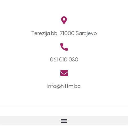
Terezija bb, 71000 Sarajevo
061 010 030
info@hitfm.ba