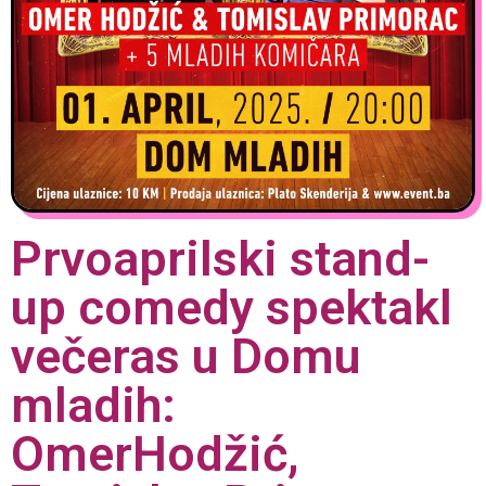
Prvoaprilski stand-
up comedy spektakl
večeras u Domu
mladih:
OmerHodžić,