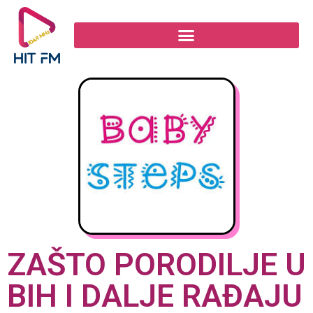
ZAŠTO PORODILJE U
BIH I DALJE RAĐAJU