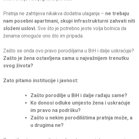
Pratnja ne zahtijeva nikakva dodatna ulaganja –
ne trebaju
nam posebni apartmani, skupi infrastrukturni zahvati niti
složeni uslovi.
Sve što je potrebno jeste volja bolnica da
ženama omoguće ono što im pripada.
Zašto se onda ovo pravo porodiljama u BiH i dalje uskraćuje?
Zašto je žena ostavljena sama u najvažnijem trenutku
svog života?
Zato pitamo institucije i javnost:
Zašto porodilje u BiH i dalje rađaju same?
Ko donosi odluke umjesto žena i uskraćuje
im pravo na podršku?
Zašto u nekim porodilištima pratnja može, a
u drugima ne?