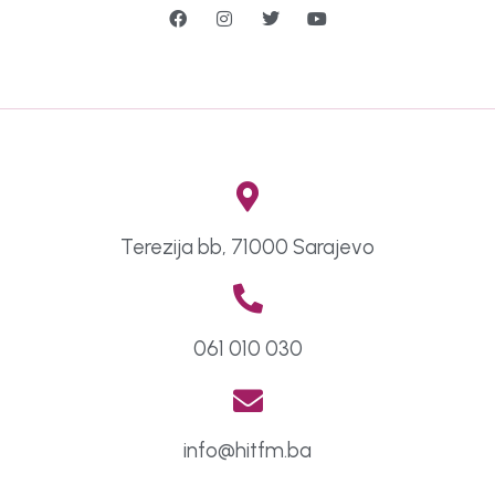
Terezija bb, 71000 Sarajevo
061 010 030
info@hitfm.ba