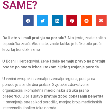
SAME?
Da li ste vi imali pratnju na porodu?
Ako jeste, znate koliko
ta podrška znači. Ako niste, znate koliko je teško bilo proći
kroz taj trenutak same.
U Bosni i Hercegovini, žene i dalje
nemaju pravo na pratnju
osobe po svom izboru tokom cijelog trajanja poroda.
U većini evropskih zemalja i zemalja regiona, pratnja na
porodu je standardna praksa. Svjetska zdravstvena
organizacija i kompletna
medicinska struka jasno
preporučuju prisustvo pratnje zbog dokazanih benefita
– smanjenja stresa kod porodilja, manjeg broja medicinskih
intervencija i boljeg toka poroda.