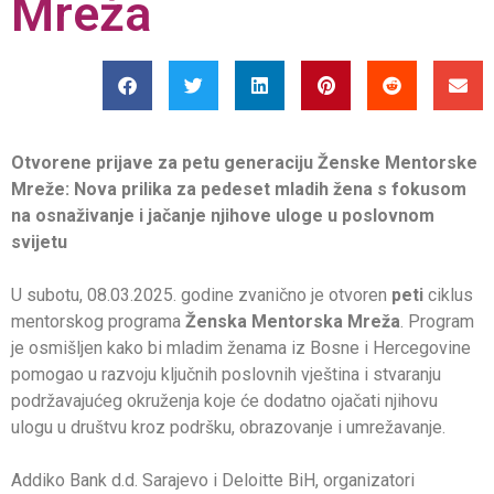
Mreža
Otvorene prijave za petu generaciju Ženske Mentorske
Mreže: Nova prilika za pedeset mladih žena s fokusom
na osnaživanje i jačanje njihove uloge u poslovnom
svijetu
U subotu, 08.03.2025. godine zvanično je otvoren
peti
ciklus
mentorskog programa
Ženska Mentorska Mreža
. Program
je osmišljen kako bi mladim ženama iz Bosne i Hercegovine
pomogao u razvoju ključnih poslovnih vještina i stvaranju
podržavajućeg okruženja koje će dodatno ojačati njihovu
ulogu u društvu kroz podršku, obrazovanje i umrežavanje.
Addiko Bank d.d. Sarajevo i Deloitte BiH, organizatori