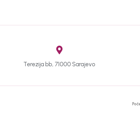
Terezija bb, 71000 Sarajevo
Poč