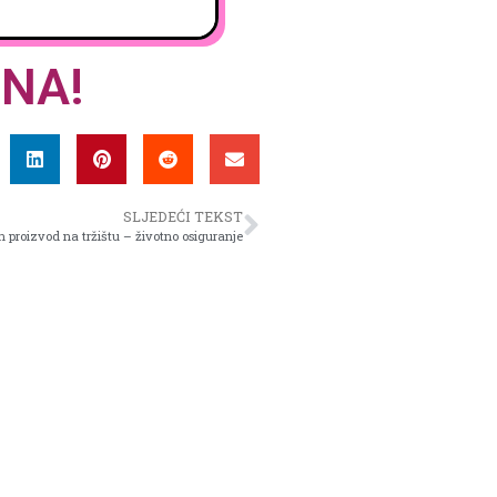
ENA!
SLJEDEĆI TEKST
n proizvod na tržištu – životno osiguranje