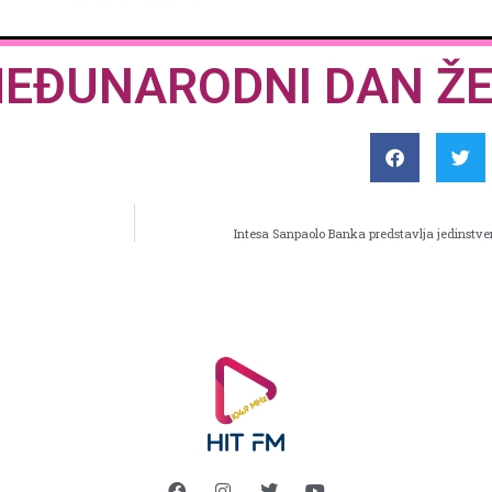
MEĐUNARODNI DAN Ž
Intesa Sanpaolo Banka predstavlja jedinstve