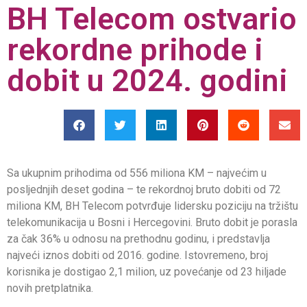
BH Telecom ostvario
rekordne prihode i
dobit u 2024. godini
Sa ukupnim prihodima od 556 miliona KM – najvećim u
posljednjih deset godina – te rekordnoj bruto dobiti od 72
miliona KM, BH Telecom potvrđuje lidersku poziciju na tržištu
telekomunikacija u Bosni i Hercegovini. Bruto dobit je porasla
za čak 36% u odnosu na prethodnu godinu, i predstavlja
najveći iznos dobiti od 2016. godine. Istovremeno, broj
korisnika je dostigao 2,1 milion, uz povećanje od 23 hiljade
novih pretplatnika.