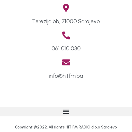
Terezija bb, 71000 Sarajevo
061 010 030
info@hitfm.ba
Copyright @2022. All rights HIT FM RADIO d.o.o Sarajevo