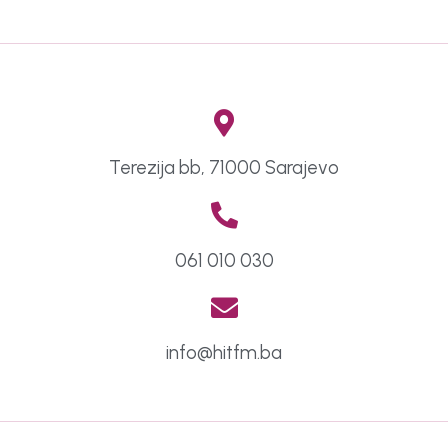
Terezija bb, 71000 Sarajevo
061 010 030
info@hitfm.ba