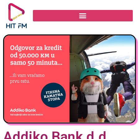
Addiko Bank d.d.