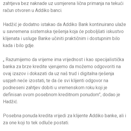
zahtjeva bez naknade uz usmjerena lična primanja na tekući
račun otvoren u Addiko banci.
Hadžić je dodatno istakao da Addiko Bank kontinuirano ulaže
u savremena sistemska rješenja koja će poboljšati iskustvo
klijenata i usluge Banke učiniti praktičnim i dostupnim bilo
kada i bilo gdje.
„ Razumijemo da vrijeme ima vrijednost i kao specijalistička
banka za brze kredite vjerujemo da možemo odgovoriti na
ovaj izazov i dokazati da uz naš trud i digitalna rješenja
uspjeh neće izostati, te da će svi klijenti odgovor na
podneseni zahtjev dobiti u vremenskom roku koji je
definisan ovom posebnom kreditnom ponudom”, dodao je
Hadžić.
Posebna ponuda kredita vrijedi za klijente Addiko banke, ali i
za one koji to tek odluče postati.