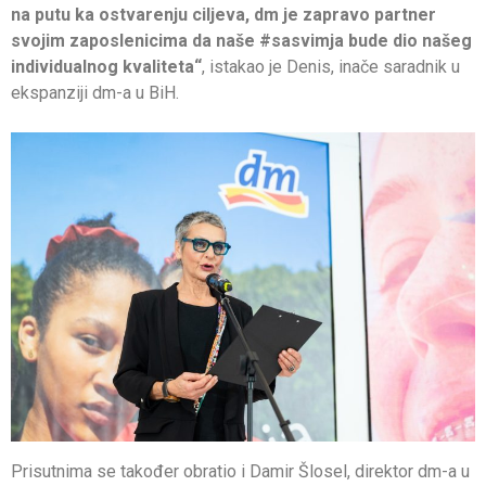
na putu ka ostvarenju ciljeva, dm je zapravo partner
svojim zaposlenicima da naše #sasvimja bude dio našeg
individualnog kvaliteta“
, istakao je Denis, inače saradnik u
ekspanziji dm-a u BiH.
Prisutnima se također obratio i Damir Šlosel, direktor dm-a u