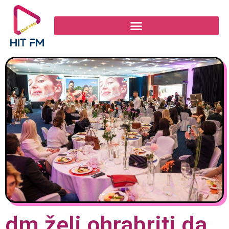
dm želi ohrabriti da