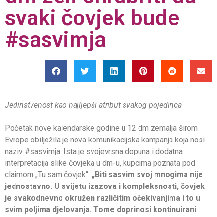
svaki čovjek bude
#sasvimja
Jedinstvenost kao najljepši atribut svakog pojedinca
Početak nove kalendarske godine u 12 dm zemalja širom
Evrope obilježila je nova komunikacijska kampanja koja nosi
naziv #sasvimja. Ista je svojevrsna dopuna i dodatna
interpretacija slike čovjeka u dm-u, kupcima poznata pod
claimom „Tu sam čovjek“.
„Biti sasvim svoj mnogima nije
jednostavno. U svijetu izazova i kompleksnosti, čovjek
je svakodnevno okružen različitim očekivanjima i to u
svim poljima djelovanja. Tome doprinosi kontinuirani