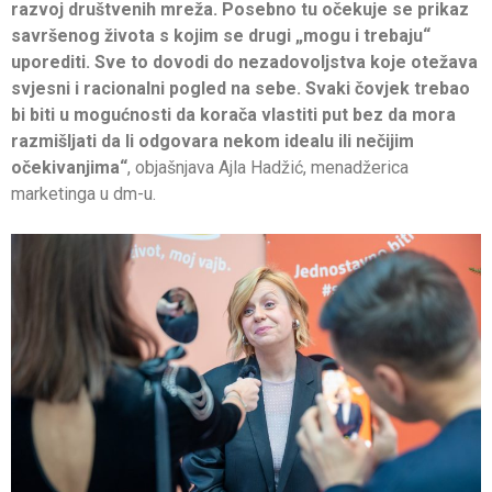
razvoj društvenih mreža. Posebno tu očekuje se prikaz
savršenog života s kojim se drugi „mogu i trebaju“
uporediti. Sve to dovodi do nezadovoljstva koje otežava
svjesni i racionalni pogled na sebe. Svaki čovjek trebao
bi biti u mogućnosti da korača vlastiti put bez da mora
razmišljati da li odgovara nekom idealu ili nečijim
očekivanjima“
, objašnjava Ajla Hadžić, menadžerica
marketinga u dm-u.