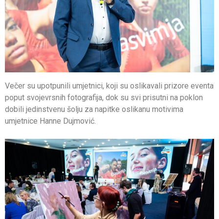
Večer su upotpunili umjetnici, koji su oslikavali prizore eventa
poput svojevrsnih fotografija, dok su svi prisutni na poklon
dobili jedinstvenu šolju za napitke oslikanu motivima
umjetnice Hanne Dujmović.