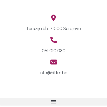
Terezija bb, 71000 Sarajevo
061 010 030
info@hitfm.ba