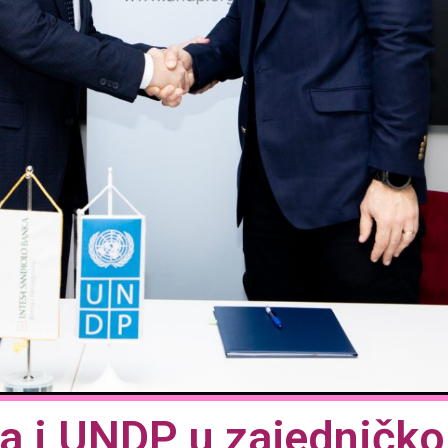
a i UNDP u zajedničko