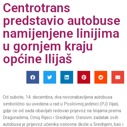
Centrotrans
predstavio autobuse
namijenjene linijima
u gornjem kraju
općine Ilijaš
Od subote, 14. decembra, dva novonabavljena autobusa
simbolično su uvedena u rad u Poslovnoj jedinici (PJ) Ilijaš,
gdje će od sada obavljati redovan prijevoz na linijama prema
Dragoradima, Crnoj Rijeci i Srednjem. Osnovni zadatak ovih
autobusa je prijevoz učenika osnovne škole u Srednjem, kao i