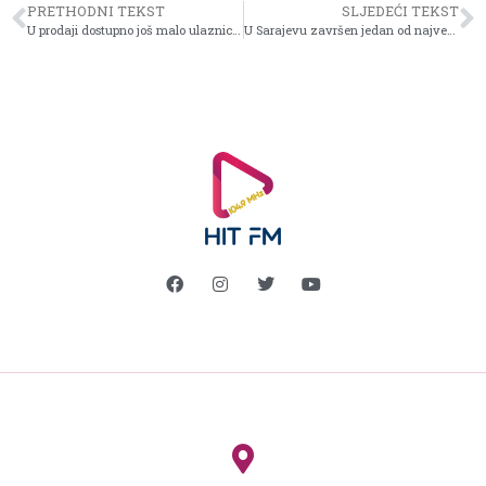
PRETHODNI TEKST
SLJEDEĆI TEKST
U prodaji dostupno još malo ulaznica po nižim cijenama za predstavu „Ako sam žena, nisam konj“
U Sarajevu završen jedan od najvećih komunikacijskih događaja u BiH