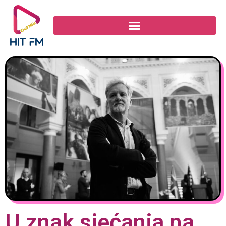
U znak sjećanja na