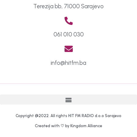
Terezija bb, 71000 Sarajevo
061 010 030
info@hitfm.ba
Copyright @2022. All rights HIT FM RADIO d.o.o Sarajevo
Created with ♡ by Kingdom Alliance