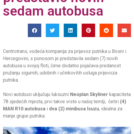
sedam autobusa
Centrotrans, vodeća kompanija za prijevoz putnika u Bosni i
Hercegovini, s ponosom je predstavila sedam (7) novih
autobusa u svojoj floti, čime dodatno pojačava predanost
pružanju sigurnih, udobnih i učinkovitih usluga prijevoza
putnika.
Novi autobusi uključuju luksuzni
Neoplan Skyliner
kapaciteta
78 sjedećih mjesta, prvi takve vrste u našoj temlji, četiri
(4)
MAN R10 autobusa
i
dva (2) minibusa Isuzu
, idealna za
manje grupe putnika.