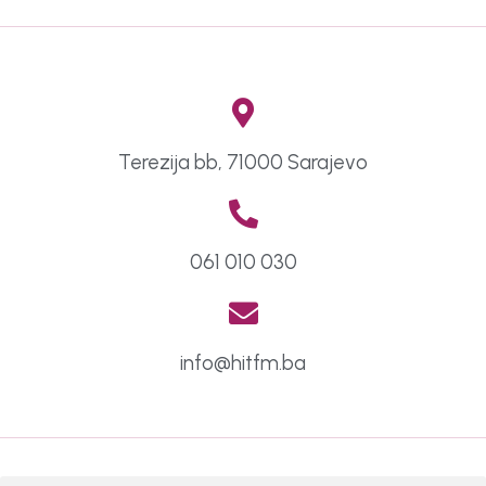
Terezija bb, 71000 Sarajevo
061 010 030
info@hitfm.ba