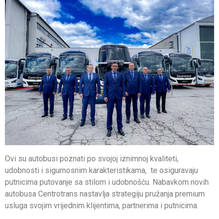
Ovi su autobusi poznati po svojoj iznimnoj kvaliteti,
udobnosti i sigurnosnim karakteristikama, te osiguravaju
putnicima putovanje sa stilom i udobnošću. Nabavkom novih
autobusa Centrotrans nastavlja strategiju pružanja premium
usluga svojim vrijednim klijentima, partnerima i putnicima.