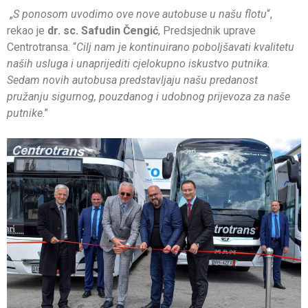
„
S ponosom uvodimo ove nove autobuse u našu flotu
“,
rekao je
dr. sc. Safudin Čengić
, Predsjednik uprave
Centrotransa. “
Cilj nam je kontinuirano poboljšavati kvalitetu
naših usluga i unaprijediti cjelokupno iskustvo putnika.
Sedam novih autobusa predstavljaju našu predanost
pružanju sigurnog, pouzdanog i udobnog prijevoza za naše
putnike
.”