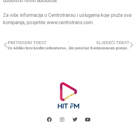
udobnost novih autobusa.
Za više informacija o Centrotransu i uslugama koje pruža ova
kompanija, posjetite www.centrotrans.com.
PRETHODNI TEKST
SLJEDEĆI TEKST
Uz Addiko brze kredite jednostavno i brzo postanite vlasnici novog Peugeot vozila!
dm poručuje: Kontinuiranom promjenom navika obilježimo Dan planete Zemlje