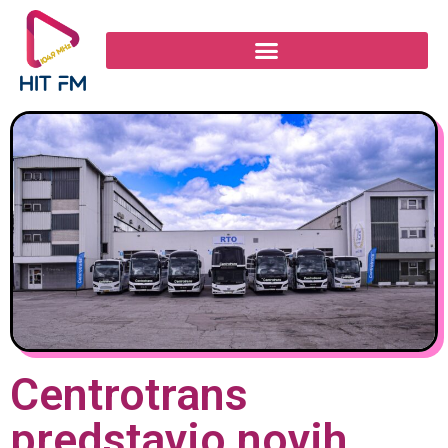
Centrotrans
predstavio novih