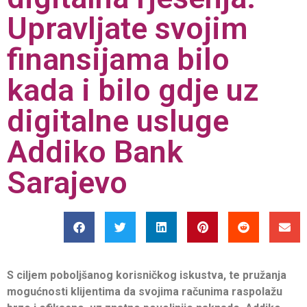
Upravljate svojim
finansijama bilo
kada i bilo gdje uz
digitalne usluge
Addiko Bank
Sarajevo
S ciljem poboljšanog korisničkog iskustva, te pružanja
mogućnosti klijentima da svojima računima raspolažu