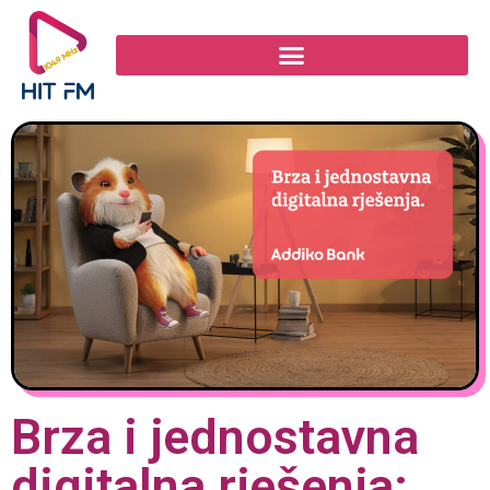
Brza i jednostavna
digitalna rješenja: