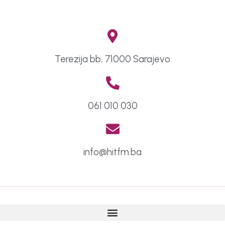
Terezija bb, 71000 Sarajevo
061 010 030
info@hitfm.ba