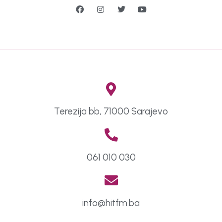
Terezija bb, 71000 Sarajevo
061 010 030
info@hitfm.ba