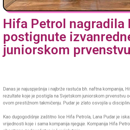
Hifa Petrol nagradil
postignute izvanredn
juniorskom prvenstv
Danas je najuspješnija i najbrže rastuća bh. naftna kompanija, Hi
rezultate koje je postigla na Svjetskom juniorskom prvenstvu odr
ovom prestižnom takmičenju. Pudar je zlato osvojila u disciplina
Kao dugogodišnje zaštitno lice Hifa Petrola, Lana Pudar je iska
vrijednosti koje i sama kompanija njeguje. Kompanija Hifa Petrol 