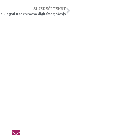
SLJEDEĆI TEKST
a ulagati u savremena digitalna rješenja