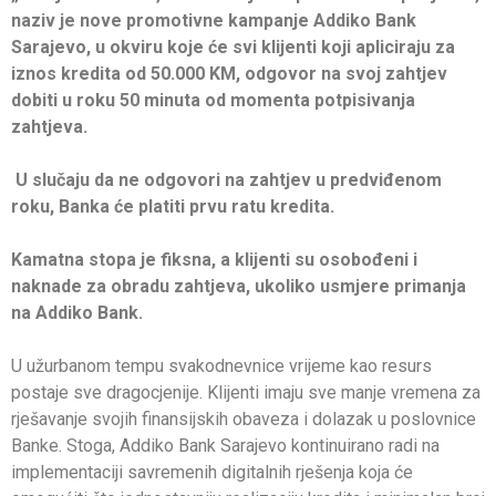
naziv je nove promotivne kampanje Addiko Bank
Sarajevo, u okviru koje će svi klijenti koji apliciraju za
iznos kredita od 50.000 KM, odgovor na svoj zahtjev
dobiti u roku 50 minuta od momenta potpisivanja
zahtjeva.
U slučaju da ne odgovori na zahtjev u predviđenom
roku, Banka će platiti prvu ratu kredita.
Kamatna stopa je fiksna, a klijenti su osobođeni i
naknade za obradu zahtjeva, ukoliko usmjere primanja
na Addiko Bank.
U užurbanom tempu svakodnevnice vrijeme kao resurs
postaje sve dragocjenije. Klijenti imaju sve manje vremena za
rješavanje svojih finansijskih obaveza i dolazak u poslovnice
Banke. Stoga, Addiko Bank Sarajevo kontinuirano radi na
implementaciji savremenih digitalnih rješenja koja će