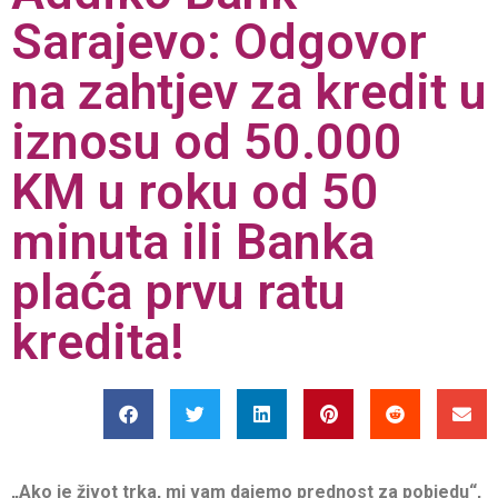
Sarajevo: Odgovor
na zahtjev za kredit u
iznosu od 50.000
KM u roku od 50
minuta ili Banka
plaća prvu ratu
kredita!
„Ako je život trka, mi vam dajemo prednost za pobjedu“,