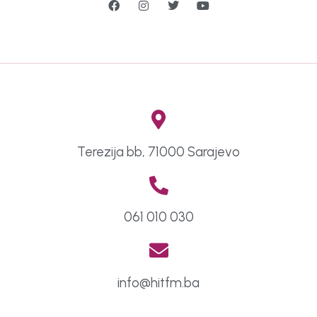
Terezija bb, 71000 Sarajevo
061 010 030
info@hitfm.ba