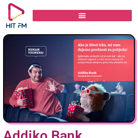
Addiko Bank