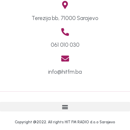
Terezija bb, 71000 Sarajevo
061 010 030
info@hitfm.ba
Copyright @2022. All rights HIT FM RADIO d.o.o Sarajevo