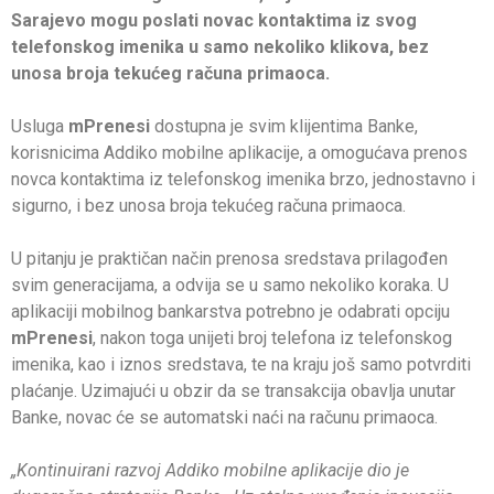
Sarajevo mogu poslati novac kontaktima iz svog
telefonskog imenika u samo nekoliko klikova, bez
unosa broja tekućeg računa primaoca.
Usluga
mPrenesi
dostupna je svim klijentima Banke,
korisnicima Addiko mobilne aplikacije, a omogućava prenos
novca kontaktima iz telefonskog imenika brzo, jednostavno i
sigurno, i bez unosa broja tekućeg računa primaoca.
U pitanju je praktičan način prenosa sredstava prilagođen
svim generacijama, a odvija se u samo nekoliko koraka. U
aplikaciji mobilnog bankarstva potrebno je odabrati opciju
mPrenesi
, nakon toga unijeti broj telefona iz telefonskog
imenika, kao i iznos sredstava, te na kraju još samo potvrditi
plaćanje. Uzimajući u obzir da se transakcija obavlja unutar
Banke, novac će se automatski naći na računu primaoca.
„Kontinuirani razvoj Addiko mobilne aplikacije dio je