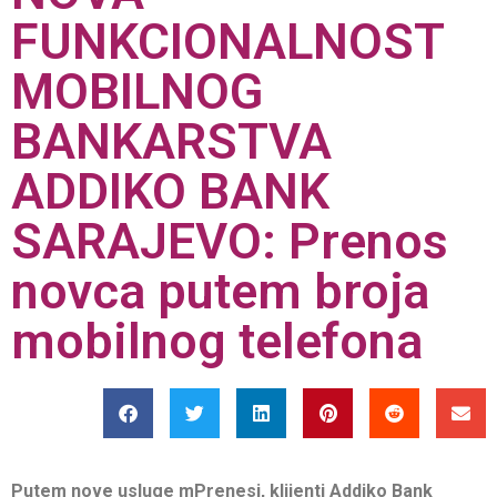
FUNKCIONALNOST
MOBILNOG
BANKARSTVA
ADDIKO BANK
SARAJEVO: Prenos
novca putem broja
mobilnog telefona
Putem nove usluge mPrenesi, klijenti Addiko Bank