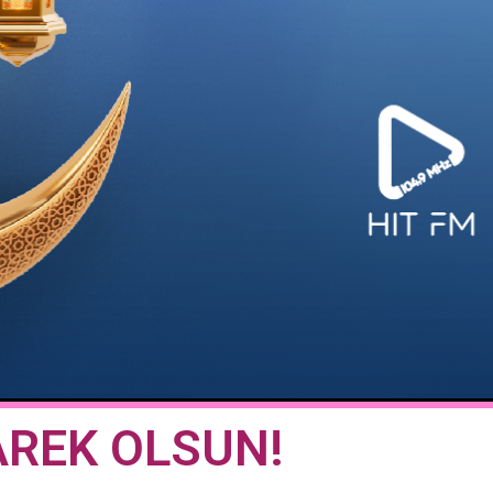
AREK OLSUN!