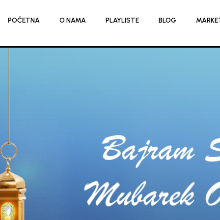
POČETNA
O NAMA
PLAYLISTE
BLOG
MARKE