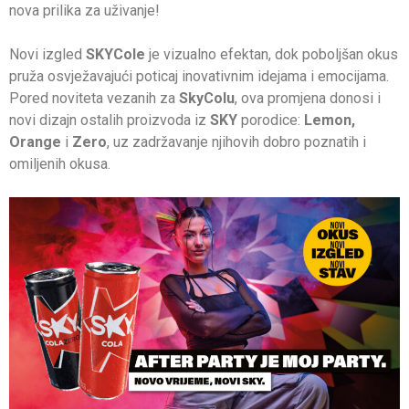
nova prilika za uživanje!
Novi izgled
SKYCole
je vizualno efektan, dok poboljšan okus
pruža osvježavajući poticaj inovativnim idejama i emocijama.
Pored noviteta vezanih za
SkyColu
, ova promjena donosi i
novi dizajn ostalih proizvoda iz
SKY
porodice:
Lemon,
Orange
i
Zero
, uz zadržavanje njihovih dobro poznatih i
omiljenih okusa.