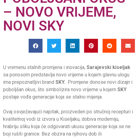
– NOVO VRIJEME,
NOVI SKY
U vremenu stalnih promjena i inovacija,
Sarajevski kiseljak
sa ponosom predstavlja novo vrijeme u kojem glavnu ulogu
ima prepoznatljivi brand
SKY.
Promjene donose novi dizajn i
poboljšan okus, što simbolizira novo vrijeme u kojem
SKY
postaje vođa generacije koja se stalno mijenja.
Ovaj osvježavajući napitak, proizveden po stručnoj recepturi i
kvalitetnoj vodi iz izvora u Kiseljaku, dobiva moderniju,
hrabriju sliku koja će odgovarati ukusu generacije koja se ne
boji rušiti granice. Bez obzira na njihovu dob ili