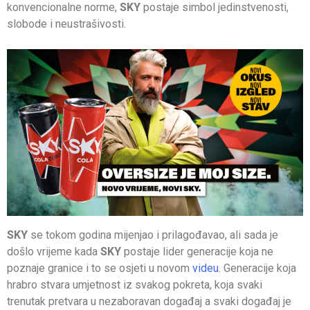
konvencionalne norme,
SKY
postaje simbol jedinstvenosti,
slobode i neustrašivosti.
SKY
se tokom godina mijenjao i prilagođavao, ali sada je
došlo vrijeme kada
SKY
postaje lider generacije koja ne
poznaje granice i to se osjeti u novom
videu
. Generacije koja
hrabro stvara umjetnost iz svakog pokreta, koja svaki
trenutak pretvara u nezaboravan događaj a svaki događaj je