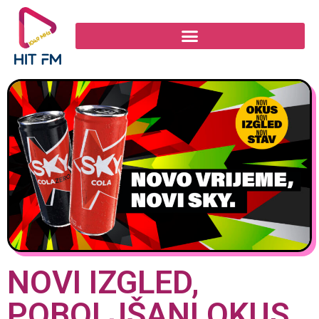
NOVI IZGLED,
POBOLJŠANI OKUS