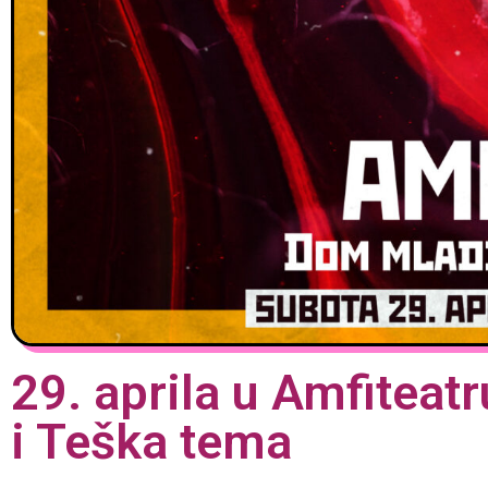
29. aprila u Amfitea
i Teška tema