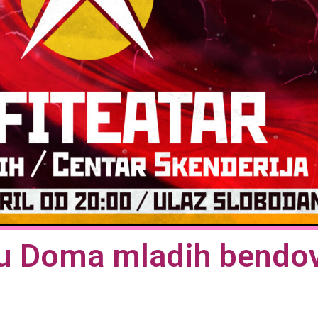
tru Doma mladih bendo