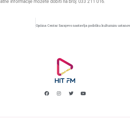
datne informacije možete dobiti na broj: 033 211 016.