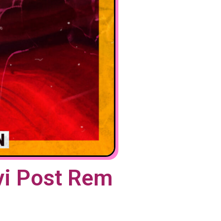
vi Post Rem