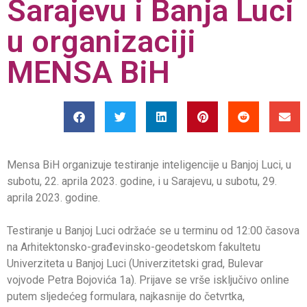
Sarajevu i Banja Luci
u organizaciji
MENSA BiH
Mensa BiH organizuje testiranje inteligencije u Banjoj Luci, u
subotu, 22. aprila 2023. godine, i u Sarajevu, u subotu, 29.
aprila 2023. godine.
Testiranje u Banjoj Luci održaće se u terminu od 12:00 časova
na Arhitektonsko-građevinsko-geodetskom fakultetu
Univerziteta u Banjoj Luci (Univerzitetski grad, Bulevar
vojvode Petra Bojovića 1a). Prijave se vrše isključivo online
putem sljedećeg formulara, najkasnije do četvrtka,