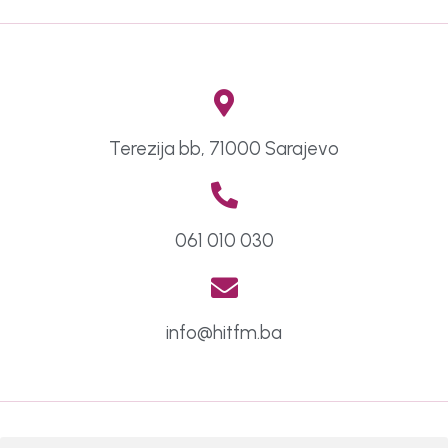
Terezija bb, 71000 Sarajevo
061 010 030
info@hitfm.ba