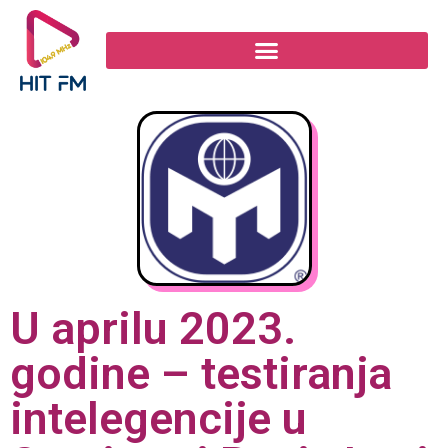
U aprilu 2023.
godine – testiranja
intelegencije u